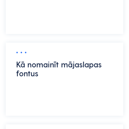
Kā nomainīt mājaslapas
fontus