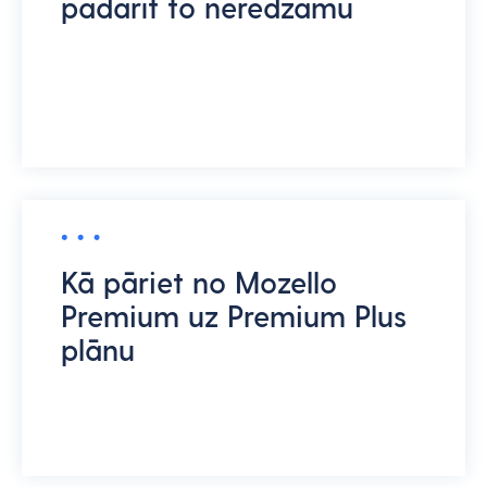
padarīt to neredzamu
Kā pāriet no Mozello
Premium uz Premium Plus
plānu