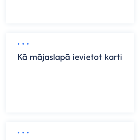
Kā mājaslapā ievietot karti