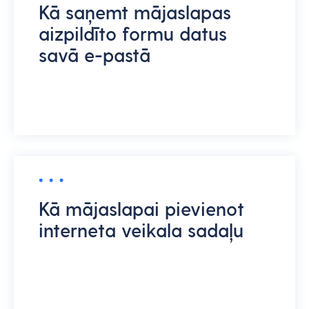
Kā saņemt mājaslapas
aizpildīto formu datus
savā e-pastā
Kā mājaslapai pievienot
interneta veikala sadaļu