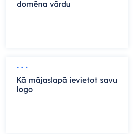
domēna vārdu
Kā mājaslapā ievietot savu
logo