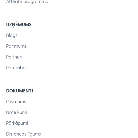
Affiliate programma
UZŅĒMUMS
Blogs
Par mums
Partneri
Pateicības
DOKUMENTI
Privātums
Noteikumi
Pārkāpumi
Distances līgums