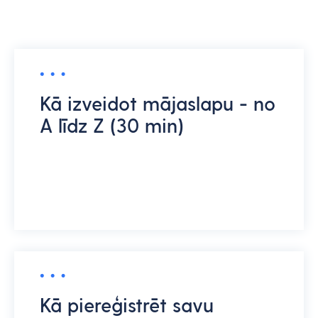
Kā izveidot mājaslapu - no
A līdz Z (30 min)
Kā piereģistrēt savu