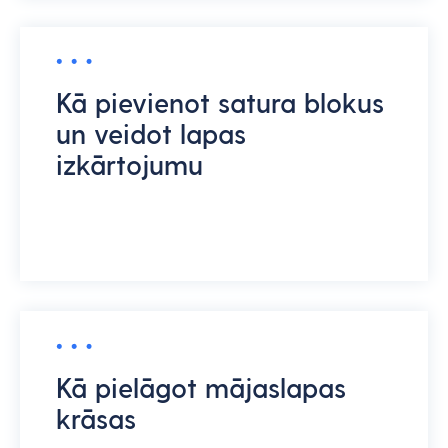
Kā pievienot satura blokus
un veidot lapas
izkārtojumu
Kā pielāgot mājaslapas
krāsas