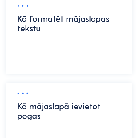
Kā formatēt mājaslapas
tekstu
Kā mājaslapā ievietot
pogas