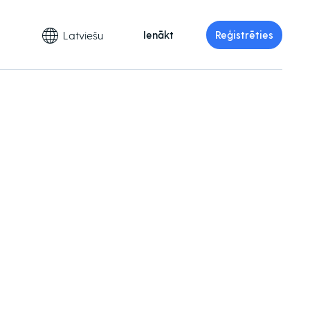
Latviešu
Ienākt
Reģistrēties