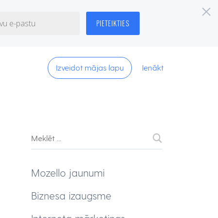
Izveidot mājas lapu
Ienākt
Mozello jaunumi
Biznesa izaugsme