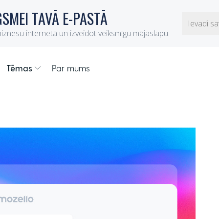
Tēmas
Par mums