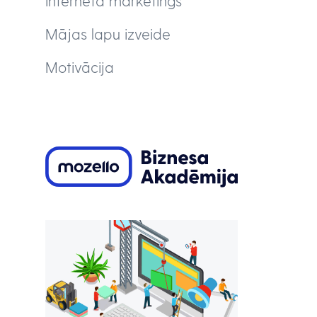
Interneta mārketings
Mājas lapu izveide
Motivācija