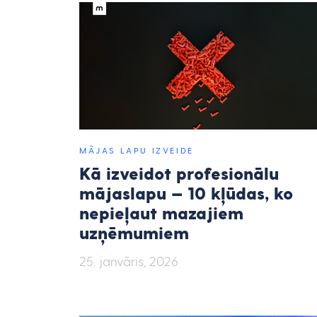
MĀJAS LAPU IZVEIDE
Kā izveidot profesionālu
mājaslapu — 10 kļūdas, ko
nepieļaut mazajiem
uzņēmumiem
25. janvāris, 2026