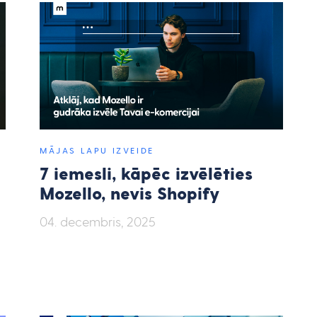
MĀJAS LAPU IZVEIDE
7 iemesli, kāpēc izvēlēties
Mozello, nevis Shopify
04. decembris, 2025