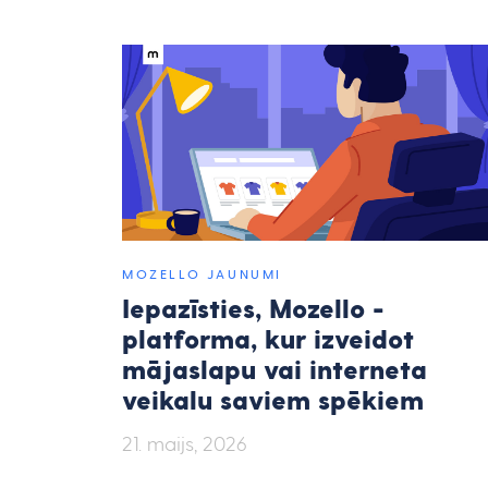
MOZELLO JAUNUMI
Iepazīsties, Mozello -
platforma, kur izveidot
mājaslapu vai interneta
veikalu saviem spēkiem
21. maijs, 2026