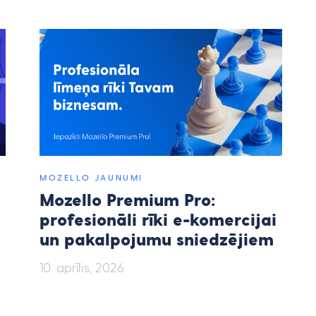
MOZELLO JAUNUMI
Mozello Premium Pro:
profesionāli rīki e-komercijai
un pakalpojumu sniedzējiem
10. aprīlis, 2026