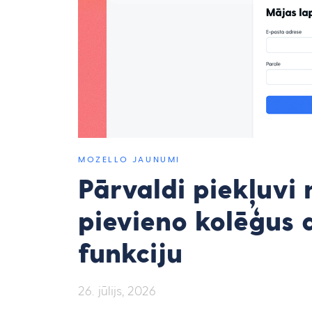
MOZELLO JAUNUMI
Pārvaldi piekļuvi
pievieno kolēģus a
funkciju
26. jūlijs, 2026