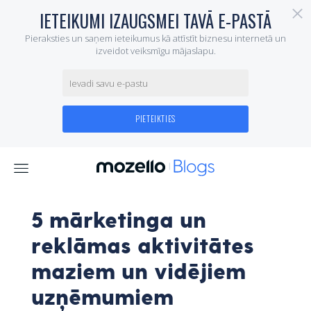
5 mārketinga un
reklāmas aktivitātes
maziem un vidējiem
uzņēmumiem