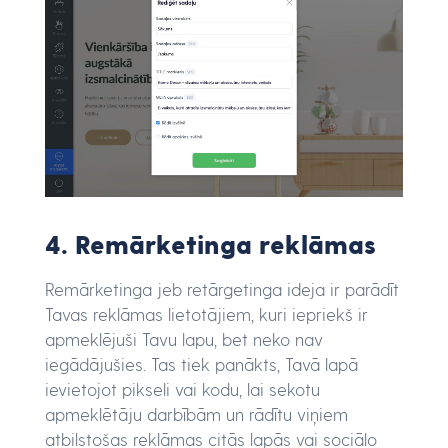
4. Remārketinga reklāmas
Remārketinga jeb retārgetinga ideja ir parādīt
Tavas reklāmas lietotājiem, kuri iepriekš ir
apmeklējuši Tavu lapu, bet neko nav
iegādājušies. Tas tiek panākts, Tavā lapā
ievietojot pikseli vai kodu, lai sekotu
apmeklētāju darbībām un rādītu viņiem
atbilstošas reklāmas citās lapās vai sociālo