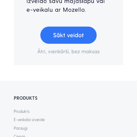
PRODUKTS
Produkts
E-veikala izveide
Paraugi
Cenas