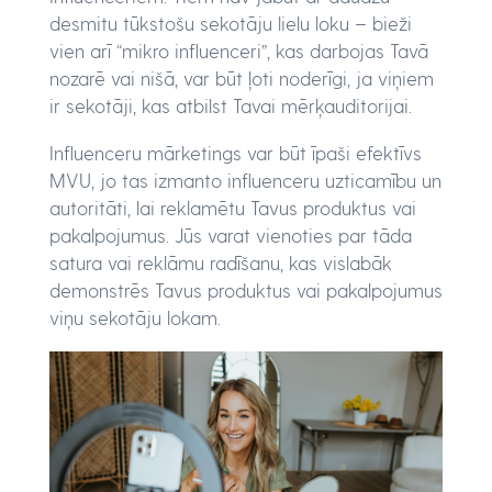
desmitu tūkstošu sekotāju lielu loku – bieži
vien arī “mikro influenceri”, kas darbojas Tavā
nozarē vai nišā, var būt ļoti noderīgi, ja viņiem
ir sekotāji, kas atbilst Tavai mērķauditorijai.
Influenceru mārketings var būt īpaši efektīvs
MVU, jo tas izmanto influenceru uzticamību un
autoritāti, lai reklamētu Tavus produktus vai
pakalpojumus. Jūs varat vienoties par tāda
satura vai reklāmu radīšanu, kas vislabāk
demonstrēs Tavus produktus vai pakalpojumus
viņu sekotāju lokam.