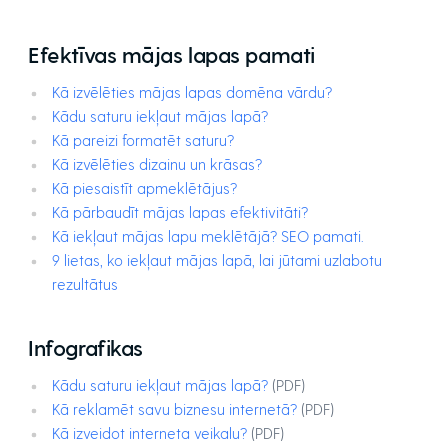
Efektīvas mājas lapas pamati
Kā izvēlēties mājas lapas domēna vārdu?
Kādu saturu iekļaut mājas lapā?
Kā pareizi formatēt saturu?
Kā izvēlēties dizainu un krāsas?
Kā piesaistīt apmeklētājus?
Kā pārbaudīt mājas lapas efektivitāti?
Kā iekļaut mājas lapu meklētājā? SEO pamati.
9 lietas, ko iekļaut mājas lapā, lai jūtami uzlabotu
rezultātus
Infografikas
Kādu saturu iekļaut mājas lapā?
(PDF)
Kā reklamēt savu biznesu internetā?
(PDF)
Kā izveidot interneta veikalu?
(PDF)