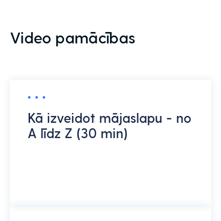
Video pamācības
Kā izveidot mājaslapu - no
A līdz Z (30 min)