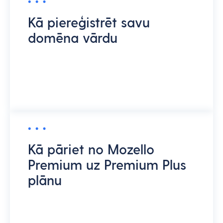
Kā piereģistrēt savu
domēna vārdu
Kā pāriet no Mozello
Premium uz Premium Plus
plānu