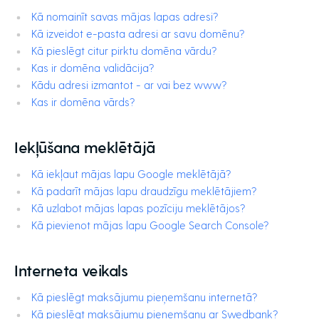
Kā nomainīt savas mājas lapas adresi?
Kā izveidot e-pasta adresi ar savu domēnu?
Kā pieslēgt citur pirktu domēna vārdu?
Kas ir domēna validācija?
Kādu adresi izmantot - ar vai bez www?
Kas ir domēna vārds?
Iekļūšana meklētājā
Kā iekļaut mājas lapu Google meklētājā?
Kā padarīt mājas lapu draudzīgu meklētājiem?
Kā uzlabot mājas lapas pozīciju meklētājos?
Kā pievienot mājas lapu Google Search Console?
Interneta veikals
Kā pieslēgt maksājumu pieņemšanu internetā?
Kā pieslēgt maksājumu pieņemšanu ar Swedbank?