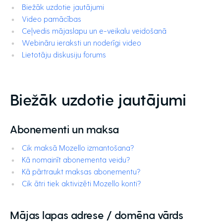
Biežāk uzdotie jautājumi
Video pamācības
Ceļvedis mājaslapu un e-veikalu veidošanā
Webināru ieraksti un noderīgi video
Lietotāju diskusiju forums
Biežāk uzdotie jautājumi
Abonementi un maksa
Cik maksā Mozello izmantošana?
Kā nomainīt abonementa veidu?
Kā pārtraukt maksas abonementu?
Cik ātri tiek aktivizēti Mozello konti?
Mājas lapas adrese / domēna vārds