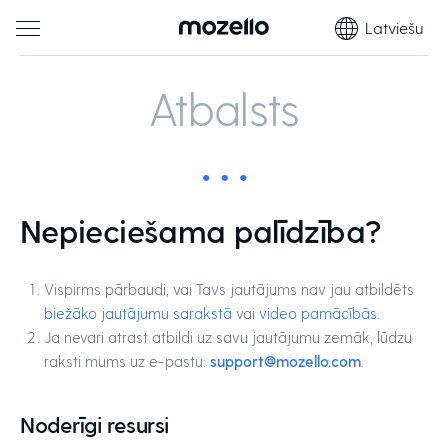
Latviešu
Atbalsts
Nepieciešama palīdzība?
Vispirms pārbaudi, vai Tavs jautājums nav jau atbildēts
biežāko jautājumu sarakstā
vai
video pamācībās
.
Ja nevari atrast atbildi uz savu jautājumu zemāk, lūdzu
raksti mums uz e-pastu:
support@mozello.com
.
Noderīgi resursi