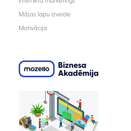
Interneta mārketings
Mājas lapu izveide
Motivācija