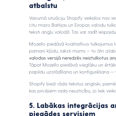
atbalstu
Vairumā situāciju Shopify veikalos nav ie
citu mazo Baltijas un Eiropas valodu tul
teksti angļu valodā. Tas var radīt iespaidu
Mozello piedāvā kvalitatīvus tulkojumus la
pamani kļūdu, raksti mums — to ātri izla
valodas versijā neredzēs neiztulkotus an
Tāpat Mozello piedāvā vieglāku un ērtāku
papildu uzstādīšana un konfigurēšana — vi
Shopify bieži rāda tekstus angliski, pie
kas pircējiem rada neuzticību, jo liek veik
5. Labākas integrācijas 
piegādes servisiem