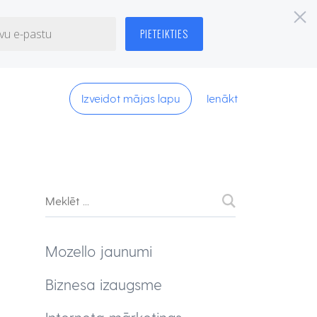
Izveidot mājas lapu
Ienākt
Mozello jaunumi
Biznesa izaugsme