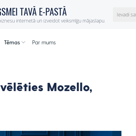
Tēmas
Par mums
zvēlēties Mozello,