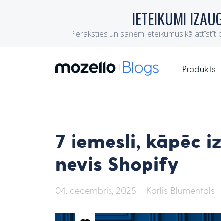
Produkts
7 iemesli, kāpēc i
nevis Shopify
04. decembris, 2025
Karlis Blumentals