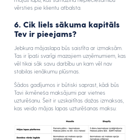
vērsties pie klientu atbalsta.
6. Cik liels sākuma kapitāls
Tev ir pieejams?
Jebkura mājaslapa būs saistīta ar izmaksām.
Tas ir īpaši svarīgi mazajiem uzņēmumiem, kas
vēl tikai sāk savu darbību un kam vēl nav
stabilas ienākumu plūsmas.
Šādos gadījumos ir būtiski saprast, kādi būs
Tavi ikmēneša maksājumi par vietnes
uzturēšanu. Šeit ir uzskaitītas dažas izmaksas,
kas veido mājas lapas uzturēšanas maksu: