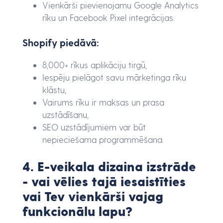
Vienkārši pievienojamu Google Analytics
rīku un Facebook Pixel integrācijas.
Shopify piedāvā:
8,000+ rīkus aplikāciju tirgū,
Iespēju pielāgot savu mārketinga rīku
klāstu,
Vairums rīku ir maksas un prasa
uzstādīšanu,
SEO uzstādījumiem var būt
nepieciešama programmēšana.
4. E-veikala dizaina izstrāde
- vai vēlies tajā iesaistīties
vai Tev vienkārši vajag
funkcionālu lapu?