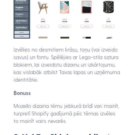
Izvēlies no desmitiem krāsu, toņu (vai izveido
savus) un fontu. Spēlējies ar Lego-stila satura
blokiem, lai izveidotu dizainu un izkārtojumu,
kas vislabāk atbilst Tavas lapas un uzņēmuma
identitātei.
Bonuss
Mozello dizaina tēmu jebkurā brīdī vari mainīt,
turpretī Shopify gadījumā pēc tēmas izvēles
to mainīt vairs nevarēs.