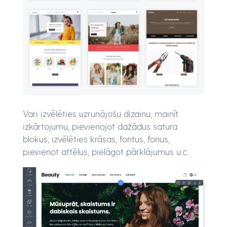
Vari izvēlēties uzrunājošu dizainu, mainīt
izkārtojumu, pievienojot dažādus satura
blokus, izvēlēties krāsas, fontus, fonus,
pievienot attēlus, pielāgot pārklājumus u.c.