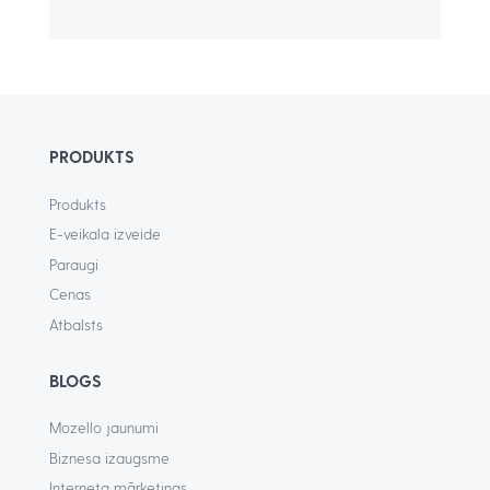
PRODUKTS
Produkts
E-veikala izveide
Paraugi
Cenas
Atbalsts
BLOGS
Mozello jaunumi
Biznesa izaugsme
Interneta mārketings