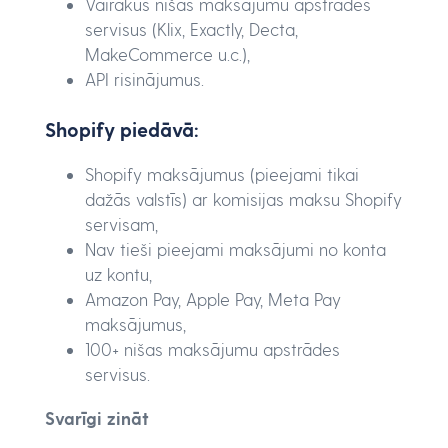
Vairākus nišas maksājumu apstrādes
servisus (Klix, Exactly, Decta,
MakeCommerce u.c.),
API risinājumus.
Shopify piedāvā:
Shopify maksājumus (pieejami tikai
dažās valstīs) ar komisijas maksu Shopify
servisam,
Nav tieši pieejami maksājumi no konta
uz kontu,
Amazon Pay, Apple Pay, Meta Pay
maksājumus,
100+ nišas maksājumu apstrādes
servisus.
Svarīgi zināt