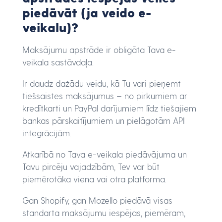
piedāvāt (ja veido e-
veikalu)?
Maksājumu apstrāde ir obligāta Tava e-
veikala sastāvdaļa.
Ir daudz dažādu veidu, kā Tu vari pieņemt
tiešsaistes maksājumus – no pirkumiem ar
kredītkarti un PayPal darījumiem līdz tiešajiem
bankas pārskaitījumiem un pielāgotām API
integrācijām.
Atkarībā no Tava e-veikala piedāvājuma un
Tavu pircēju vajadzībām, Tev var būt
piemērotāka viena vai otra platforma.
Gan Shopify, gan Mozello piedāvā visas
standarta maksājumu iespējas, piemēram,