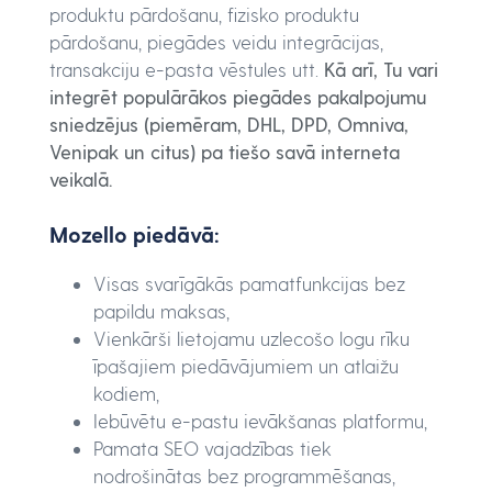
produktu pārdošanu, fizisko produktu
pārdošanu, piegādes veidu integrācijas,
transakciju e-pasta vēstules utt.
Kā arī, Tu vari
integrēt populārākos piegādes pakalpojumu
sniedzējus (piemēram, DHL, DPD, Omniva,
Venipak un citus) pa tiešo savā interneta
veikalā.
Mozello piedāvā:
Visas svarīgākās pamatfunkcijas bez
papildu maksas,
Vienkārši lietojamu uzlecošo logu rīku
īpašajiem piedāvājumiem un atlaižu
kodiem,
Iebūvētu e-pastu ievākšanas platformu,
Pamata SEO vajadzības tiek
nodrošinātas bez programmēšanas,