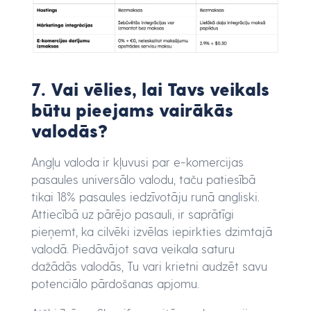
7. Vai vēlies, lai Tavs veikals
būtu pieejams vairākās
valodās?
Angļu valoda ir kļuvusi par e-komercijas
pasaules universālo valodu, taču patiesībā
tikai 18% pasaules iedzīvotāju runā angliski.
Attiecībā uz pārējo pasauli, ir saprātīgi
pieņemt, ka cilvēki izvēlas iepirkties dzimtajā
valodā. Piedāvājot sava veikala saturu
dažādās valodās, Tu vari krietni audzēt savu
potenciālo pārdošanas apjomu.