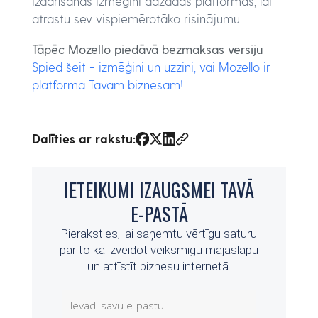
izdarīšanas izmēģini dažādas platformas, lai
atrastu sev vispiemērotāko risinājumu.
Tāpēc Mozello piedāvā bezmaksas versiju
–
Spied šeit - izmēģini un uzzini, vai Mozello ir
platforma Tavam biznesam!
Dalīties ar rakstu: