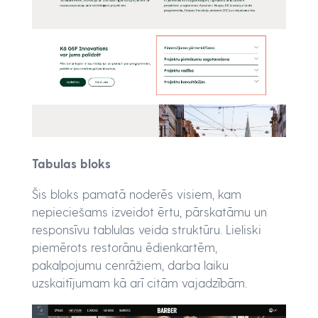
Tabulas bloks
Šis bloks pamatā noderēs visiem, kam
nepieciešams izveidot ērtu, pārskatāmu un
responsīvu tablulas veida struktūru. Lieliski
piemērots restorānu ēdienkartēm,
pakalpojumu cenrāžiem, darba laiku
uzskaitījumam kā arī citām vajadzībām.