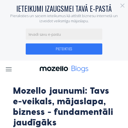
Mozello jaunumi: Tavs
e-veikals, mājaslapa,
bizness - fundamentāli
jaudīgāks