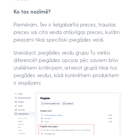
Ko tas nozīmē?
Piemēram, Tev ir lielgabarīta preces, trauslas
preces vai cita veida atšķirīgas preces, kurām
pieejami tikai specifiski piegādes veidi.
Izveidojot, piegādes veidu grupu Tu varēsi
diferencēt piegādes opcijas pēc saviem brīvi
izvēlētiem kritērijiem, ietverot grupā tikai tos
piegādes veidus, kādi konkrētiem produktiem
ir iespējami.