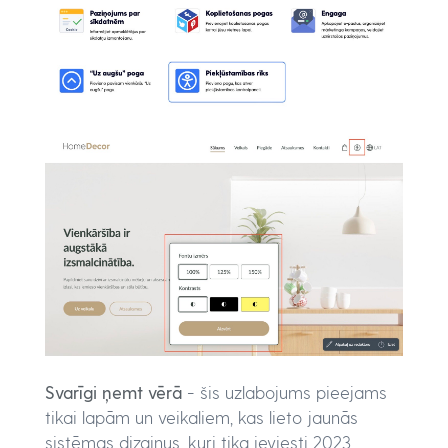
Svarīgi ņemt vērā
- šis uzlabojums pieejams
tikai lapām un veikaliem, kas lieto jaunās
sistēmas dizainus, kuri tika ieviesti 2023.