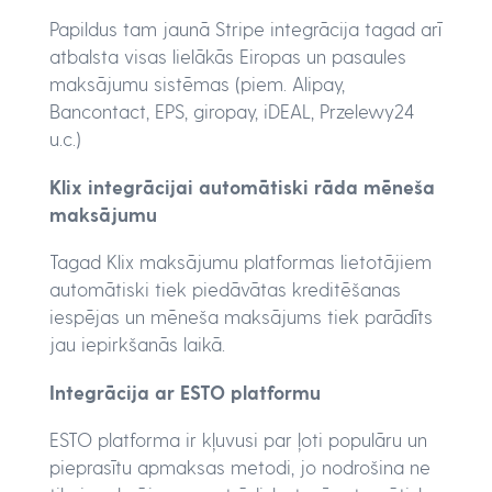
Papildus tam jaunā Stripe integrācija tagad arī
atbalsta visas lielākās Eiropas un pasaules
maksājumu sistēmas (piem. Alipay,
Bancontact, EPS, giropay, iDEAL, Przelewy24
u.c.)
Klix integrācijai automātiski rāda mēneša
maksājumu
Tagad Klix maksājumu platformas lietotājiem
automātiski tiek piedāvātas kreditēšanas
iespējas un mēneša maksājums tiek parādīts
jau iepirkšanās laikā.
Integrācija ar ESTO platformu
ESTO platforma ir kļuvusi par ļoti populāru un
pieprasītu apmaksas metodi, jo nodrošina ne