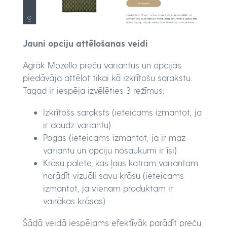
Jauni opciju attēlošanas veidi
Agrāk Mozello preču variantus un opcijas
piedāvāja attēlot tikai kā izkrītošu sarakstu.
Tagad ir iespēja izvēlēties 3 režīmus:
Izkrītošs saraksts (ieteicams izmantot, ja
ir daudz variantu)
Pogas (ieteicams izmantot, ja ir maz
variantu un opciju nosaukumi ir īsi)
Krāsu palete, kas ļaus katram variantam
norādīt vizuāli savu krāsu (ieteicams
izmantot, ja vienam produktam ir
vairākas krāsas)
Šādā veidā iespējams efektīvāk parādīt preču