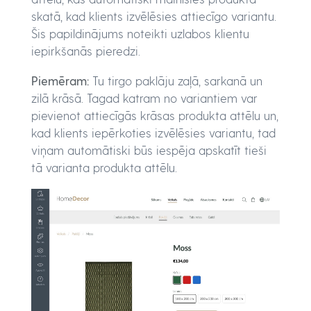
skatā, kad klients izvēlēsies attiecīgo variantu.
Šis papildinājums noteikti uzlabos klientu
iepirkšanās pieredzi.
Piemēram:
Tu tirgo paklāju zaļā, sarkanā un
zilā krāsā. Tagad katram no variantiem var
pievienot attiecīgās krāsas produkta attēlu un,
kad klients iepērkoties izvēlēsies variantu, tad
viņam automātiski būs iespēja apskatīt tieši
tā varianta produkta attēlu.