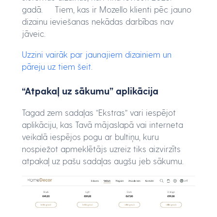
gadā. Tiem, kas ir Mozello klienti pēc jauno
dizainu ieviešanas nekādas darbības nav
jāveic.
Uzzini vairāk par jaunajiem dizainiem un
pāreju uz tiem šeit
.
“Atpakaļ uz sākumu” aplikācija
Tagad zem sadaļas “Ekstras” vari iespējot
aplikāciju, kas Tavā mājaslapā vai interneta
veikalā iespējos pogu ar bultiņu, kuru
nospiežot apmeklētājs uzreiz tiks aizvirzīts
atpakaļ uz pašu sadaļas augšu jeb sākumu.